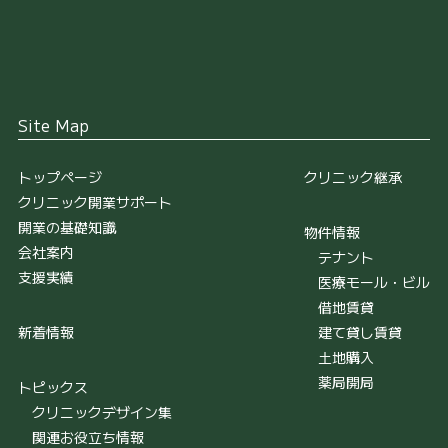
Site Map
トップページ
クリニック継承
クリニック開業サポート
開業の基礎知識
物件情報
会社案内
テナント
支援実績
医療モール・ビル
借地賃貸
新着情報
建て貸し賃貸
土地購入
薬局開局
トピックス
クリニックデザイン集
関連お役立ち情報