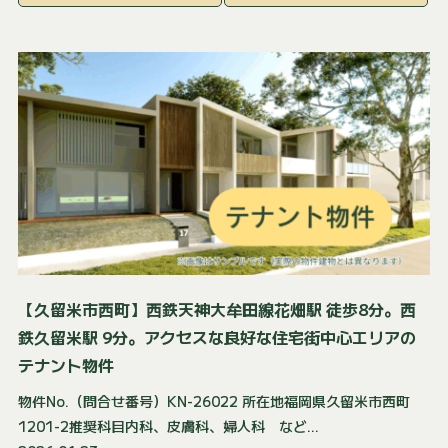
【久留米市西町】西鉄天神大牟田線花畑駅 徒歩8分。西
鉄久留米駅 9分。アクセスな良好な住宅街中心エリアの
テナント物件
物件No.（問合せ番号）KN-26022 所在地福岡県久留米市西町
1201-2推奨科目内科、皮膚科、婦人科 など...