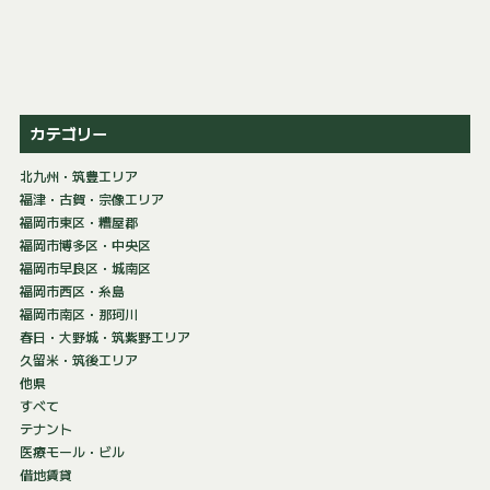
カテゴリー
北九州・筑豊エリア
福津・古賀・宗像エリア
福岡市東区・糟屋郡
福岡市博多区・中央区
福岡市早良区・城南区
福岡市西区・糸島
福岡市南区・那珂川
春日・大野城・筑紫野エリア
久留米・筑後エリア
他県
すべて
テナント
医療モール・ビル
借地賃貸