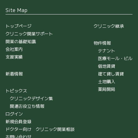
Site Map
トップページ
クリニック継承
クリニック開業サポート
開業の基礎知識
物件情報
会社案内
テナント
支援実績
医療モール・ビル
借地賃貸
新着情報
建て貸し賃貸
土地購入
薬局開局
トピックス
クリニックデザイン集
関連お役立ち情報
ログイン
新規会員登録
ドクター向け クリニック開業相談
お問い合わせ