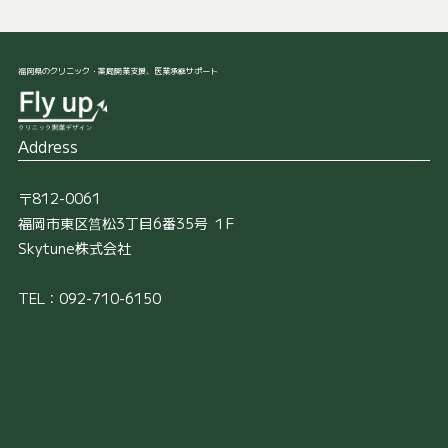
福岡県のクリニック・薬局開業支援、医業承継サポート
Address
〒812-0061
福岡市東区筥松3丁目6番35号 １F
Skytune株式会社
TEL：092-710-6150