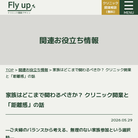
クリニック
開業相談
（無料）
MENU
関連お役立ち情報
TOP
>
関連お役立ち情報
> 家族はどこまで関わるべきか？ クリニック開業
と「距離感」の話
家族はどこまで関わるべきか？ クリニック開業と
「距離感」の話
2026.05.29
—ご夫婦のバランスから考える、無理のない家族参加という選択
肢—