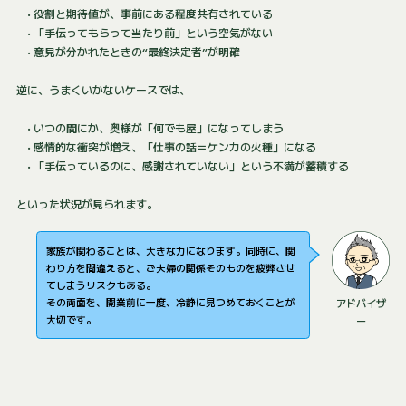
• 役割と期待値が、事前にある程度共有されている
• 「手伝ってもらって当たり前」という空気がない
• 意見が分かれたときの“最終決定者”が明確
逆に、うまくいかないケースでは、
• いつの間にか、奥様が「何でも屋」になってしまう
• 感情的な衝突が増え、「仕事の話＝ケンカの火種」になる
• 「手伝っているのに、感謝されていない」という不満が蓄積する
といった状況が見られます。
家族が関わることは、大きな力になります。同時に、関
わり方を間違えると、ご夫婦の関係そのものを疲弊させ
てしまうリスクもある。
その両面を、開業前に一度、冷静に見つめておくことが
アドバイザ
大切です。
ー