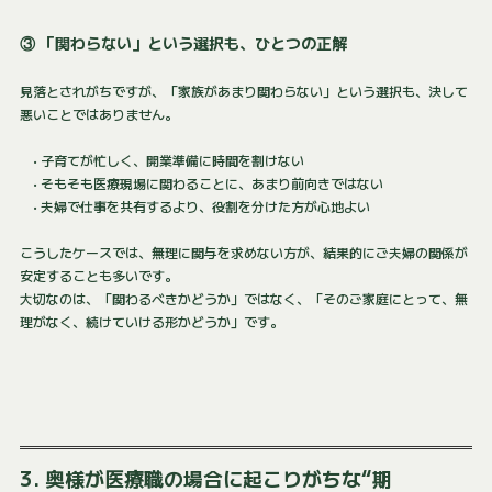
③ 「関わらない」という選択も、ひとつの正解
見落とされがちですが、「家族があまり関わらない」という選択も、決して
悪いことではありません。
• 子育てが忙しく、開業準備に時間を割けない
• そもそも医療現場に関わることに、あまり前向きではない
• 夫婦で仕事を共有するより、役割を分けた方が心地よい
こうしたケースでは、無理に関与を求めない方が、結果的にご夫婦の関係が
安定することも多いです。
大切なのは、「関わるべきかどうか」ではなく、「そのご家庭にとって、無
理がなく、続けていける形かどうか」です。
3. 奥様が医療職の場合に起こりがちな“期