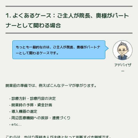
1. よくあるケース：ご主人が院長、奥様がパート
ナーとして関わる場合
もっとも一般的なのは、ご主人が院長、奥様がパートナ
ーとして関わるケースです。
アドバイザ
ー
開業前の準備では、例えばこんなテーマが挙がります。
• 診療方針・診療内容の決定
• 開業時の予算・資金計画
• 導入機器の選定
• 周辺医療機関への挨拶・連携づくり
• etc…
これらは、やはり医師本人が主体となって判断すべき領域です。