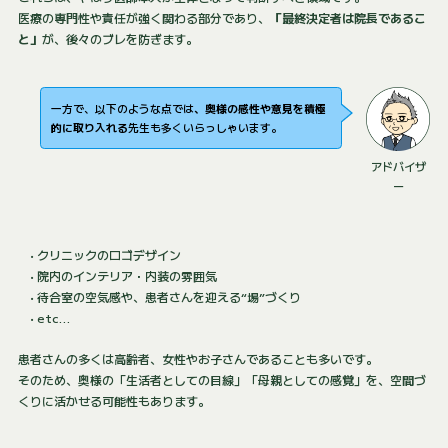
医療の専門性や責任が強く関わる部分であり、
「最終決定者は院長であるこ
と」
が、後々のブレを防ぎます。
一方で、以下のような点では
、奥様の感性や意見を積極
的に取り入れる
先生も多くいらっしゃいます。
アドバイザ
ー
• クリニックのロゴデザイン
• 院内のインテリア・内装の雰囲気
• 待合室の空気感や、患者さんを迎える“場”づくり
• etc…
患者さんの多くは高齢者、女性やお子さんであることも多いです。
そのため、奥様の「生活者としての目線」「母親としての感覚」を、空間づ
くりに活かせる可能性もあります。