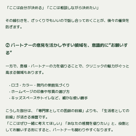
「ここは自分が決める」「ここは相談しながら決めたい」
その線引きを、ざっくりでもいいので話し合っておくことが、後々の衝突を
防ぎます。
② パートナーの意見を活かしやすい領域を、意識的に“お願いす
る”
一方で、奥様・パートナーの力を借りることで、クリニックの魅力がぐっと
高まる領域もあります。
• ロゴ・カラー・院内の雰囲気づくり
• ホームページの印象や写真の選び方
• キッズスペースやトイレなど、細かな使い勝手
こうした部分は、「専門家としての医師の目線」よりも、「生活者としての
目線」が活きる場面です。
「ここはぜひ一緒に考えてほしい」「あなたの感覚を借りたい」と、役割と
してお願いする形にすると、パートナーも関わりやすくなります。