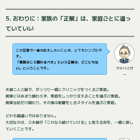
5. おわりに：家族の「正解」は、家庭ごとに違っ
ていていい
この記事で一番お伝えしたいことは、とてもシンプルで
す。
「家族はこう関わるべき」という正解は、どこにもな
い。
ということです。
アドバイザ
ー
夫婦二人三脚で、がっつり一緒にクリニックをつくるご家庭。
開業にはあまり関わらず、家庭をしっかり支えることを選ぶご家庭。
開業当初だけ関わり、その後は距離をとるスタイルを選ぶご家庭。
どれも間違いではありません。
大切なのは、ご夫婦が「これなら続けていける」と思える形を、一緒に探し
ていくことです。