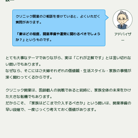
クリニック開業のご相談を受けていると、よくいただく
質問があります。
「妻はどの程度、開業準備や運営に関わるべきでしょう
アドバイザ
か？」
というものです。
ー
とても大事なテーマでありながら、実は「これが正解です」とは言い切れな
い問いでもあります。
なぜなら、そこにはご夫婦それぞれの価値観・生活スタイル・家族の事情が
深く関わってくるからです。
クリニック開業は、医師個人の挑戦であると同時に、家族全体の未来をかけ
た大きな転機でもあります。
だからこそ、「家族はどこまで介入するべきか」という問いは、開業準備の
早い段階で、一度じっくり考えておく価値があります。