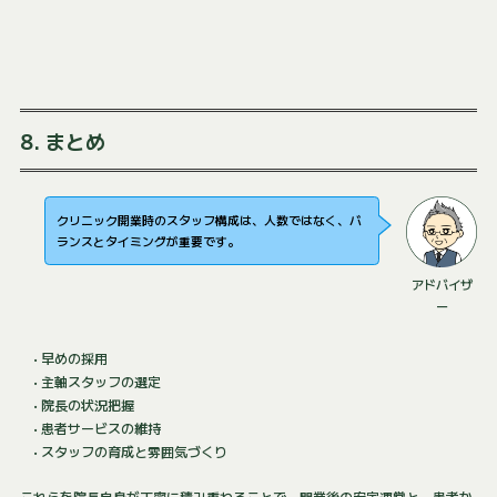
8. まとめ
クリニック開業時のスタッフ構成は、人数ではなく、バ
ランスとタイミングが重要です。
アドバイザ
ー
• 早めの採用
• 主軸スタッフの選定
• 院長の状況把握
• 患者サービスの維持
• スタッフの育成と雰囲気づくり
これらを院長自身が丁寧に積み重ねることで、開業後の安定運営と、患者か