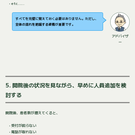
• etc……
すべてを完璧に覚えておく必要はありません。ただし、
全体の流れを把握する姿勢
が重要です。
アドバイザ
ー
5. 開院後の状況を見ながら、早めに人員追加を検
討する
開院後、患者数が増えてくると、
• 受付が回らない
• 電話が取れない