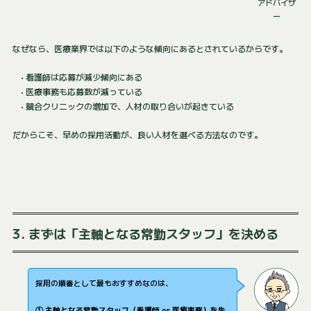
アドバイザ
ー
なぜなら、医療業界では以下のような傾向にあるとされているからです。
• 看護師は応募が減少傾向にある
• 医療事務も応募数が減っている
• 競合クリニックの増加で、人材の取り合いが起きている
だからこそ、早めの採用活動が、良い人材を選べる方法なのです。
3. まずは「主軸となる常勤スタッフ」を決める
採用の順番として最もおすすめなのは、
① 主軸となる常勤スタッフ（看護師 or 医療事務）を先