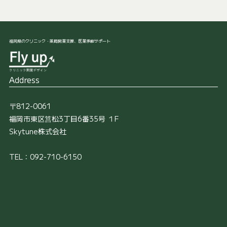
福岡県のクリニック・薬局開業支援、医業承継サポート
Address
〒812-0061
福岡市東区筥松3丁目6番35号 １F
Skytune株式会社
TEL：092-710-6150