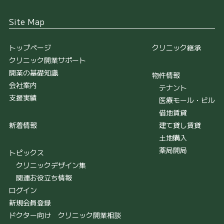
Site Map
トップページ
クリニック継承
クリニック開業サポート
開業の基礎知識
物件情報
会社案内
テナント
支援実績
医療モール・ビル
借地賃貸
新着情報
建て貸し賃貸
土地購入
薬局開局
トピックス
クリニックデザイン集
関連お役立ち情報
ログイン
新規会員登録
ドクター向け クリニック開業相談