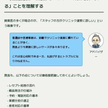
る」ことを理解する
開業医の多くが陥るのが、「スタッフの方がクリニック運営に詳しい」とい
う現象です。
看護師や医療事務は、前職でクリニック業務に慣れてい
ることが多く、
院長よりも実務に詳しいケースが多々あります。
アドバイザ
これは安心材料である一方、丸投げするとトラブルにな
ー
りかねません。
院長も、以下の点については最低限把握しておくとよいでしょう。
• レセプト処理の流れ
• 備品発注の仕組み
• 予約・電話対応の基本
• 業務分担の適正
• 患者対応の基準