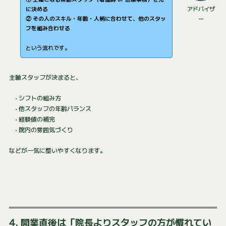
に決める
アドバイザ
② その人のスキル・年齢・人柄に合わせて、他のスタッ
ー
フを組み合わせる
という流れです。
主軸スタッフが決まると、
• シフトの組み方
• 他スタッフの年齢バランス
• 経験値の補完
• 院内の雰囲気づくり
などが一気に整いやすくなります。
4. 開業直後は「院長よりスタッフの方が慣れてい