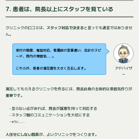
7. 患者は、院長以上にスタッフを見ている
クリニックの口コミは、
スタッフ対応で決まる
と言っても過言ではありませ
ん。
受付の態度、電話対応、看護師の言葉遣い、会計のスピ
ード、院内の雰囲気……。
これらが、患者の満足度を大きく左右します。
アドバイザ
ー
満足してもらえるクリニックを作るには、院長自身の主体的な雰囲気作りが
重要です。
• 至らない点があれば、院長が誠意を持って対応する
• スタッフ間のコミュニケーションを大切にする
• etc……
人任せにしない院長
が、よいクリニックをつくります。