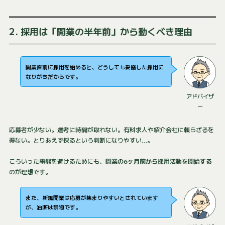
2. 採用は「開業の半年前」から動くべき理由
開業直前に採用を始めると、どうしても妥協した採用に
なりがちだからです。
アドバイザ
ー
応募者が少ない。選考に時間が取れない。有料求人や紹介会社に頼らざるを
得ない。とりあえず採るという判断になりやすい…。
こういった事態を避けるためにも、
開業の6ヶ月前から採用活動を開始する
のが理想です。
また、新規開業は応募が集まりやすいとされています
が、油断は禁物です。