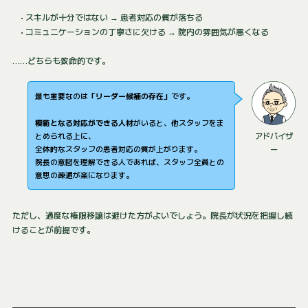
• スキルが十分ではない → 患者対応の質が落ちる
• コミュニケーションの丁寧さに欠ける → 院内の雰囲気が悪くなる
……どちらも致命的です。
最も重要なのは
「リーダー候補の存在」
です。
模範となる対応ができる人材
がいると、他スタッフをま
とめられる上に、
アドバイザ
全体的なスタッフの患者対応の質が上がります。
ー
院長の意図を理解できる人であれば、スタッフ全員との
意思の疎通が楽になります。
ただし、過度な権限移譲は避けた方がよいでしょう。院長が状況を把握し続
けることが前提です。