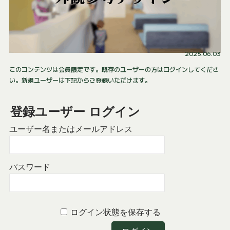
2025.06.03
このコンテンツは会員限定です。既存のユーザーの方はログインしてくださ
い。新規ユーザーは下記からご登録いただけます。
登録ユーザー ログイン
ユーザー名またはメールアドレス
パスワード
ログイン状態を保存する