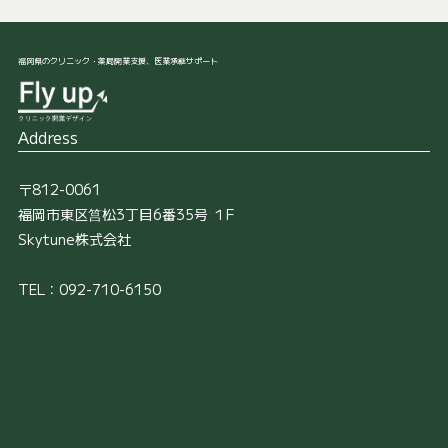
福岡県のクリニック・薬局開業支援、医業承継サポート
Address
〒812-0061
福岡市東区筥松3丁目6番35号 １F
Skytune株式会社
TEL：092-710-6150