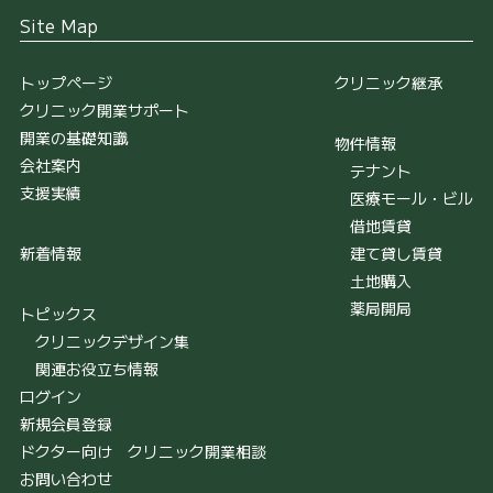
Site Map
トップページ
クリニック継承
クリニック開業サポート
開業の基礎知識
物件情報
会社案内
テナント
支援実績
医療モール・ビル
借地賃貸
新着情報
建て貸し賃貸
土地購入
薬局開局
トピックス
クリニックデザイン集
関連お役立ち情報
ログイン
新規会員登録
ドクター向け クリニック開業相談
お問い合わせ