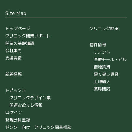
Site Map
トップページ
クリニック継承
クリニック開業サポート
開業の基礎知識
物件情報
会社案内
テナント
支援実績
医療モール・ビル
借地賃貸
新着情報
建て貸し賃貸
土地購入
薬局開局
トピックス
クリニックデザイン集
関連お役立ち情報
ログイン
新規会員登録
ドクター向け クリニック開業相談