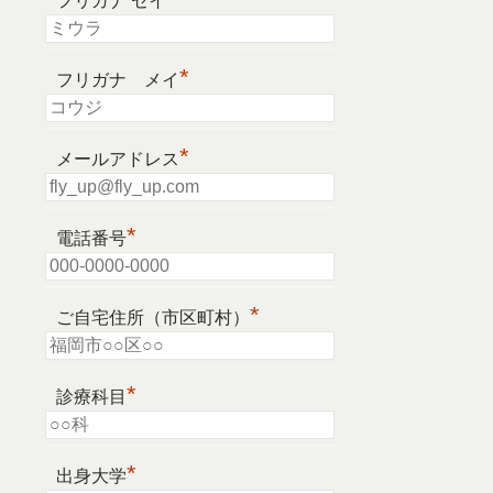
フリガナ セイ
*
フリガナ メイ
*
メールアドレス
*
電話番号
*
ご自宅住所（市区町村）
*
診療科目
*
出身大学