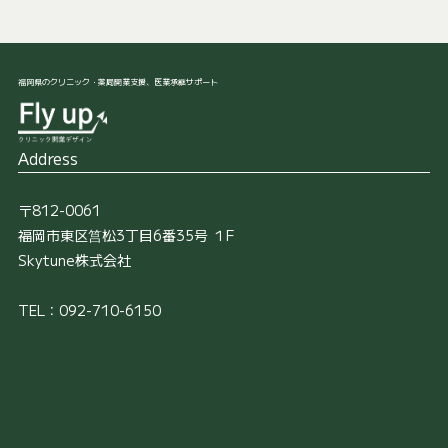
福岡県のクリニック・薬局開業支援、医業承継サポート
Address
〒812-0061
福岡市東区筥松3丁目6番35号 １F
Skytune株式会社
TEL：092-710-6150