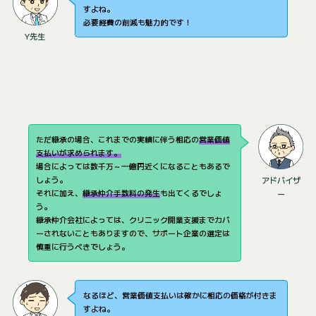
すよね。
必要経費の削減も魅力的です！
Y先生
ただ継承の場合、これまでの実績に伴う相応の
営業価値
支払いが求められます。
場合によっては数千万～一億円近くになることもあるで
しょう。
アドバイザ
それに加え、
継承仲介手数料の発生
も出てくるでしょ
ー
う。
継承仲介会社によっては、クリニック開業支援までカバ
ーされないこともありますので、サポート企業の選定は
慎重に行うべきでしょう。
なるほど、営業価値支払いは確かに相応の価格が付きま
すよね。