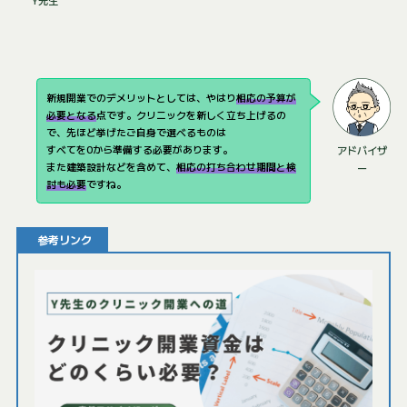
新規開業でのデメリットとしては、やはり
相応の予算が
必要となる
点です。クリニックを新しく立ち上げるの
で、先ほど挙げたご自身で選べるものは
すべてを0から準備する必要があります。
アドバイザ
また建築設計などを含めて、
相応の打ち合わせ期間と検
ー
討も必要
ですね。
参考リンク