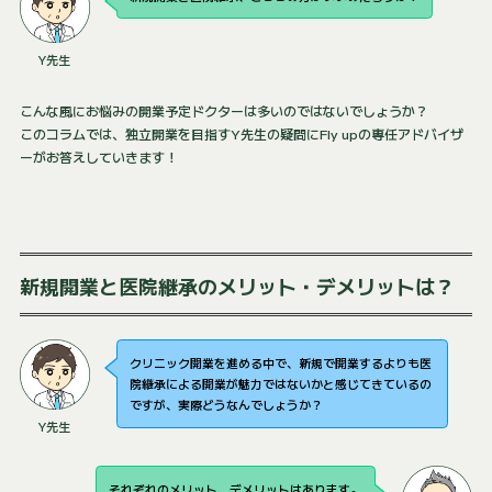
Y先生
こんな風にお悩みの開業予定ドクターは多いのではないでしょうか？
このコラムでは、独立開業を目指すY先生の疑問にFly upの専任アドバイザ
ーがお答えしていきます！
新規開業と医院継承のメリット・デメリットは？
クリニック開業を進める中で、新規で開業するよりも医
院継承による開業が魅力ではないかと感じてきているの
ですが、実際どうなんでしょうか？
Y先生
それぞれのメリット、デメリットはあります。