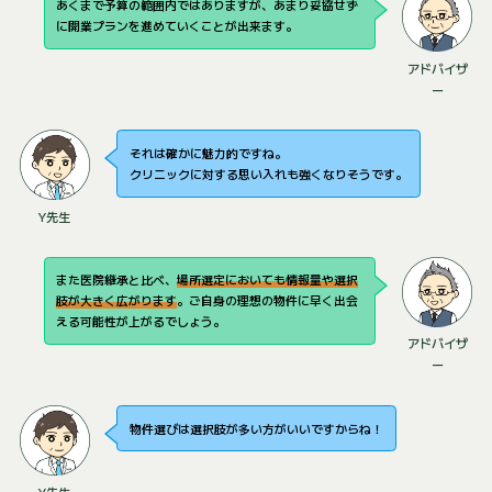
あくまで予算の範囲内ではありますが、あまり妥協せず
に開業プランを進めていくことが出来ます。
アドバイザ
ー
それは確かに魅力的ですね。
クリニックに対する思い入れも強くなりそうです。
Y先生
また医院継承と比べ、
場所選定においても情報量や選択
肢が大きく広がります
。ご自身の理想の物件に早く出会
える可能性が上がるでしょう。
アドバイザ
ー
物件選びは選択肢が多い方がいいですからね！
Y先生