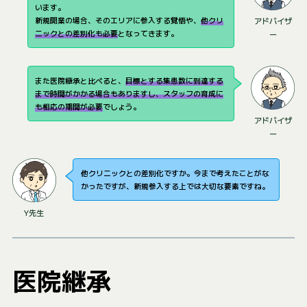
います。
新規開業の場合、そのエリアに参入する覚悟や、
他クリ
アドバイザ
ニックとの差別化も必要
となってきます。
ー
また医院継承と比べると、
目標とする集患数に到達する
まで時間がかかる場合もありますし、スタッフの育成に
も相応の期間が必要
でしょう。
アドバイザ
ー
他クリニックとの差別化ですか。今まで考えたことがな
かったですが、新規参入する上では大切な要素ですね。
Y先生
医院継承