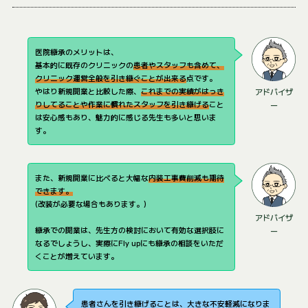
医院継承のメリットは、
基本的に既存のクリニックの
患者やスタッフも含めて、
クリニック運営全般を引き継ぐことが出来る
点です。
やはり新規開業と比較した際、
これまでの実績がはっき
アドバイザ
りしてることや作業に慣れたスタッフを引き継げる
こと
ー
は安心感もあり、魅力的に感じる先生も多いと思いま
す。
また、新規開業に比べると大幅な
内装工事費削減も期待
できます。
(改装が必要な場合もあります。)
アドバイザ
継承での開業は、先生方の検討において有効な選択肢に
ー
なるでしょうし、実際にFly upにも継承の相談をいただ
くことが増えています。
患者さんを引き継げることは、大きな不安軽減になりま