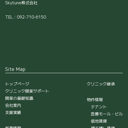
Skytune株式会社
TEL：092-710-6150
Site Map
トップページ
クリニック継承
クリニック開業サポート
開業の基礎知識
物件情報
会社案内
テナント
支援実績
医療モール・ビル
借地賃貸
新着情報
建て貸し賃貸