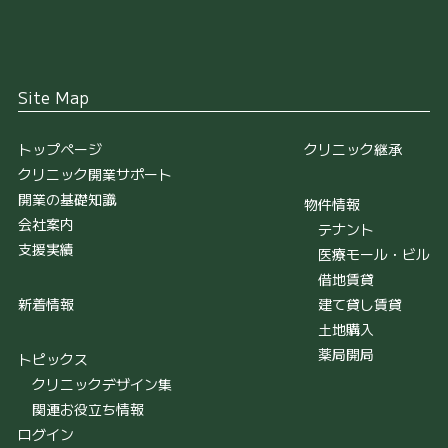
Site Map
トップページ
クリニック継承
クリニック開業サポート
開業の基礎知識
物件情報
会社案内
テナント
支援実績
医療モール・ビル
借地賃貸
新着情報
建て貸し賃貸
土地購入
薬局開局
トピックス
クリニックデザイン集
関連お役立ち情報
ログイン