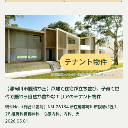
【那珂川市観晴が丘】戸建て住宅が立ち並び、子育て世
代で賑わう自然が豊かなエリアのテナント物件
物件No.（問合せ番号）NM-26134 所在地那珂川市観晴が丘1-
28 推奨科目精神科・心療内科、内科、皮...
2026.05.01