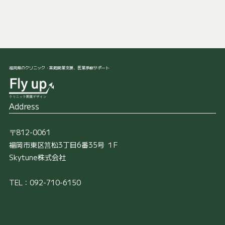
福岡県のクリニック・薬局開業支援、医業承継サポート
Address
〒812-0061
福岡市東区筥松3丁目6番35号 １F
Skytune株式会社
TEL：092-710-6150