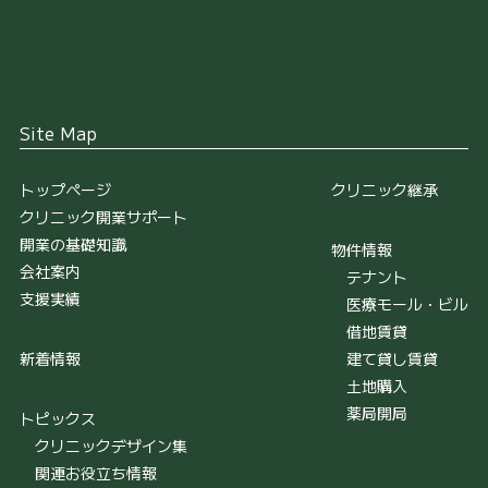
Site Map
トップページ
クリニック継承
クリニック開業サポート
開業の基礎知識
物件情報
会社案内
テナント
支援実績
医療モール・ビル
借地賃貸
新着情報
建て貸し賃貸
土地購入
薬局開局
トピックス
クリニックデザイン集
関連お役立ち情報