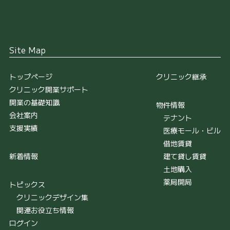
Site Map
トップページ
クリニック継承
クリニック開業サポート
開業の基礎知識
物件情報
会社案内
テナント
支援実績
医療モール・ビル
借地賃貸
新着情報
建て貸し賃貸
土地購入
薬局開局
トピックス
クリニックデザイン集
関連お役立ち情報
ログイン