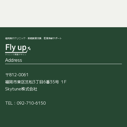
福岡県のクリニック・薬局開業支援、医業承継サポート
Address
〒812-0061
福岡市東区筥松3丁目6番35号 １F
Skytune株式会社
TEL：092-710-6150