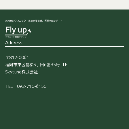
福岡県のクリニック・薬局開業支援、医業承継サポート
Address
〒812-0061
福岡市東区筥松3丁目6番35号 １F
Skytune株式会社
TEL：092-710-6150