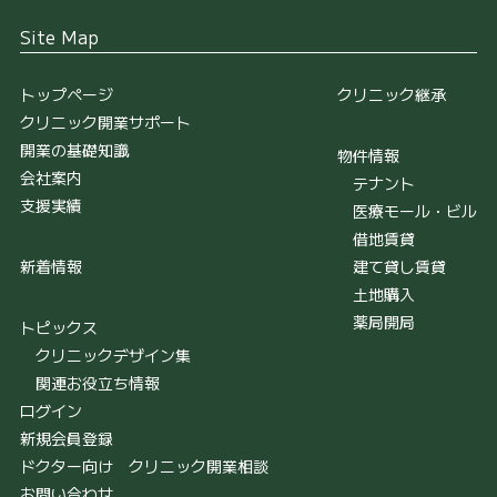
Site Map
トップページ
クリニック継承
クリニック開業サポート
開業の基礎知識
物件情報
会社案内
テナント
支援実績
医療モール・ビル
借地賃貸
新着情報
建て貸し賃貸
土地購入
薬局開局
トピックス
クリニックデザイン集
関連お役立ち情報
ログイン
新規会員登録
ドクター向け クリニック開業相談
お問い合わせ