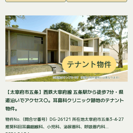
【太宰府市五条】西鉄大宰府線 五条駅から徒歩7分・県
道沿いでアクセス〇。耳鼻科クリニック跡地のテナント
物件。
物件No.（問合せ番号）DG-26121 所在地太宰府市五条3-4-27
推奨科目耳鼻咽喉科、小児科、泌尿器科、呼吸器内科...