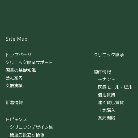
Site Map
トップページ
クリニック継承
クリニック開業サポート
開業の基礎知識
物件情報
会社案内
テナント
支援実績
医療モール・ビル
借地賃貸
新着情報
建て貸し賃貸
土地購入
薬局開局
トピックス
クリニックデザイン集
関連お役立ち情報