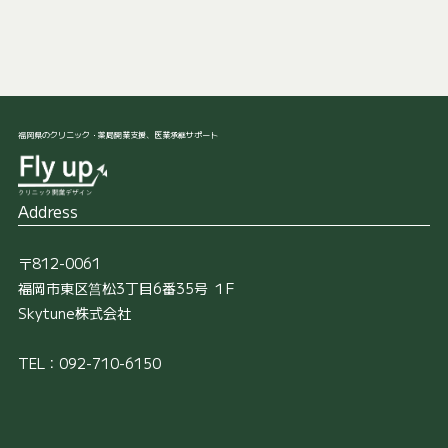
福岡県のクリニック・薬局開業支援、医業承継サポート
Address
〒812-0061
福岡市東区筥松3丁目6番35号 １F
Skytune株式会社
TEL：092-710-6150