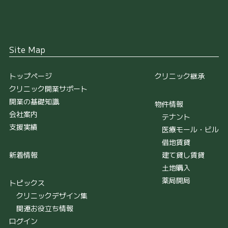
Site Map
トップページ
クリニック継承
クリニック開業サポート
開業の基礎知識
物件情報
会社案内
テナント
支援実績
医療モール・ビル
借地賃貸
新着情報
建て貸し賃貸
土地購入
薬局開局
トピックス
クリニックデザイン集
関連お役立ち情報
ログイン