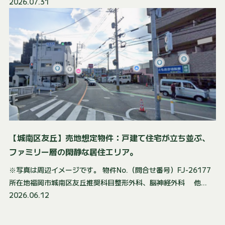
2026.07.31
【城南区友丘】売地想定物件：戸建て住宅が立ち並ぶ、
ファミリー層の閑静な居住エリア。
※写真は周辺イメージです。 物件No.（問合せ番号）FJ-26177
所在地福岡市城南区友丘推奨科目整形外科、脳神経外科 他...
2026.06.12