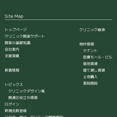
Site Map
トップページ
クリニック継承
クリニック開業サポート
開業の基礎知識
物件情報
会社案内
テナント
支援実績
医療モール・ビル
借地賃貸
新着情報
建て貸し賃貸
土地購入
薬局開局
トピックス
クリニックデザイン集
関連お役立ち情報
ログイン
新規会員登録