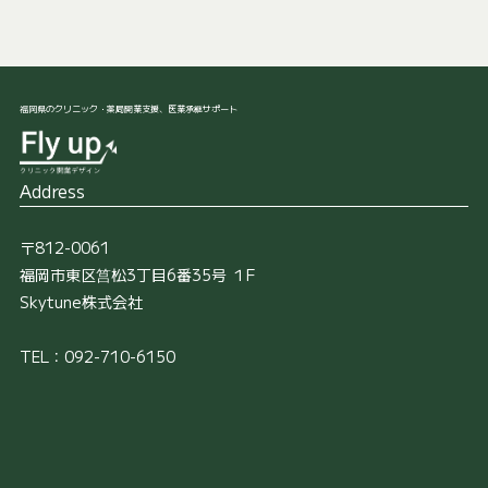
福岡県のクリニック・薬局開業支援、医業承継サポート
Address
〒812-0061
福岡市東区筥松3丁目6番35号 １F
Skytune株式会社
TEL：092-710-6150