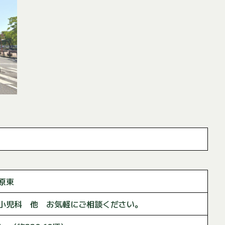
原東
小児科 他 お気軽にご相談ください。