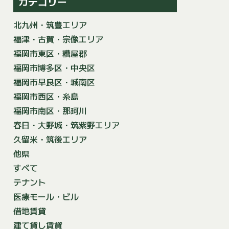
カテゴリー
北九州・筑豊エリア
福津・古賀・宗像エリア
福岡市東区・糟屋郡
福岡市博多区・中央区
福岡市早良区・城南区
福岡市西区・糸島
福岡市南区・那珂川
春日・大野城・筑紫野エリア
久留米・筑後エリア
他県
すべて
テナント
医療モール・ビル
借地賃貸
建て貸し賃貸