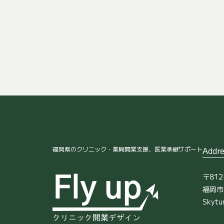
福岡県のクリニック・薬局開業支援、医業承継サポート
Addre
〒812
福岡市
Skyt