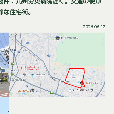
物件：九州労災病院近く。交通の便が
静な住宅街。
2026.06.12