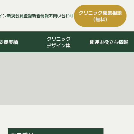
クリニック
開業相談
イン
新規会員登録
新着情報
お問い合わせ
（無料）
クリニック
支援実績
関連お役立ち情報
デザイン集