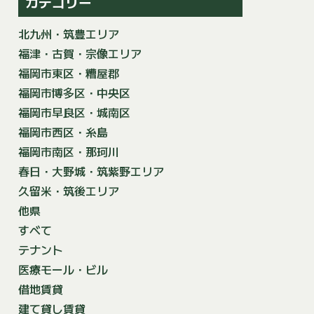
カテゴリー
北九州・筑豊エリア
福津・古賀・宗像エリア
福岡市東区・糟屋郡
福岡市博多区・中央区
福岡市早良区・城南区
福岡市西区・糸島
福岡市南区・那珂川
春日・大野城・筑紫野エリア
久留米・筑後エリア
他県
すべて
テナント
医療モール・ビル
借地賃貸
建て貸し賃貸