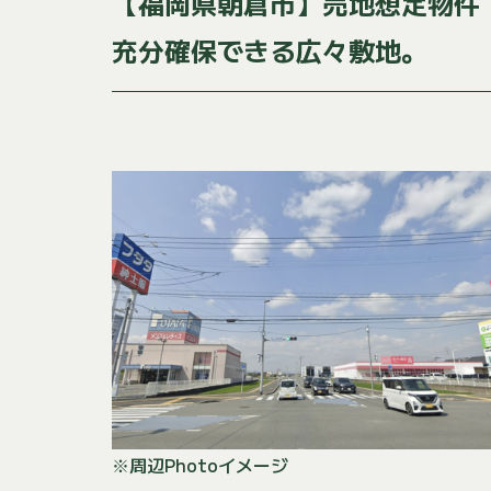
【福岡県朝倉市】売地想定物件
充分確保できる広々敷地。
※周辺Photoイメージ