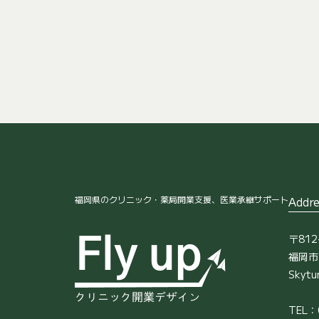
福岡県のクリニック・薬局開業支援、医業承継サポート
Addre
〒812
福岡市
Skyt
TEL：