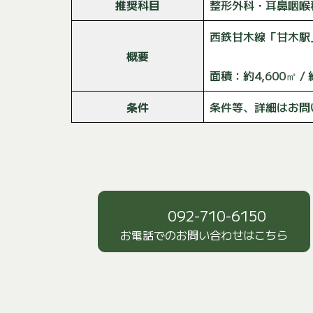
推奨科目
整形外科・耳鼻咽喉
西鉄甘木線「甘木駅
概要
面積：約4,600㎡ / 約
条件
条件等、詳細はお問
092-710-6150
お電話でのお問い合わせはこちら