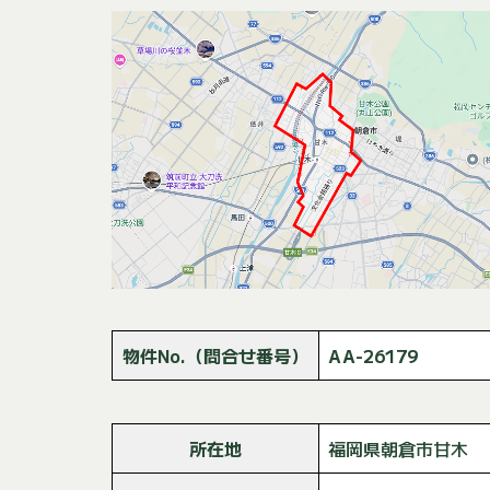
物件No.（問合せ番号）
AA-26179
所在地
福岡県朝倉市甘木