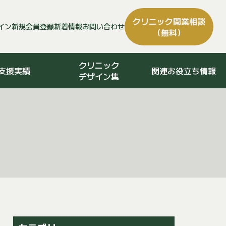
クリニック
開業相談
イン
新規会員登録
新着情報
お問い合わせ
（無料）
クリニック
支援実績
関連お役立ち情報
デザイン集