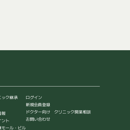
ニック継承
ログイン
新規会員登録
ドクター向け クリニック開業相談
情報
お問い合わせ
ナント
療モール・ビル