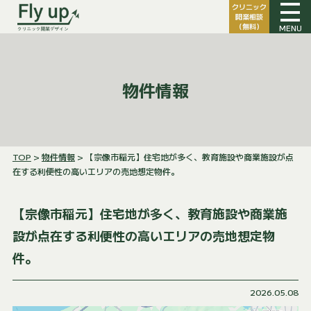
クリニック
開業相談
（無料）
MENU
物件情報
TOP
>
物件情報
> 【宗像市稲元】住宅地が多く、教育施設や商業施設が点
在する利便性の高いエリアの売地想定物件。
【宗像市稲元】住宅地が多く、教育施設や商業施
設が点在する利便性の高いエリアの売地想定物
件。
2026.05.08