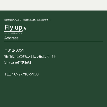
福岡県のクリニック・薬局開業支援、医業承継サポート
Address
〒812-0061
福岡市東区筥松3丁目6番35号 １F
Skytune株式会社
TEL：092-710-6150