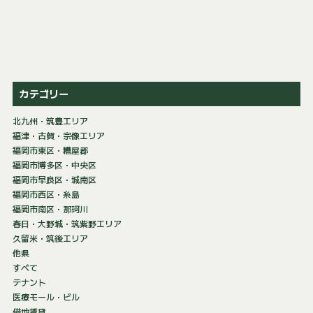
カテゴリー
北九州・筑豊エリア
福津・古賀・宗像エリア
福岡市東区・糟屋郡
福岡市博多区・中央区
福岡市早良区・城南区
福岡市西区・糸島
福岡市南区・那珂川
春日・大野城・筑紫野エリア
久留米・筑後エリア
他県
すべて
テナント
医療モール・ビル
借地賃貸