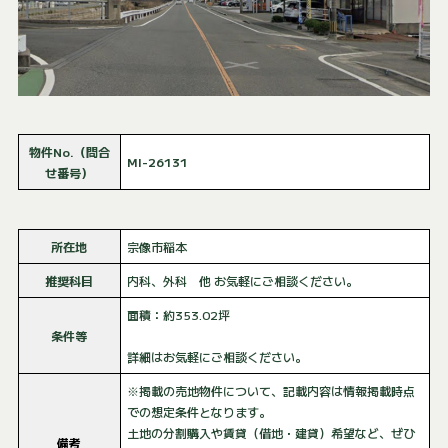
物件No.（問合
MI-26131
せ番号）
所在地
宗像市稲本
推奨科目
内科、外科 他 お気軽にご相談ください。
面積：約353.02坪
条件等
詳細はお気軽にご相談ください。
※掲載の売地物件について、記載内容は情報掲載時点
での想定条件となります。
土地の分割購入や賃貸（借地・建貸）希望など、ぜひ
備考