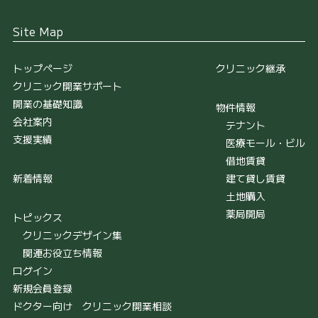
Site Map
トップページ
クリニック継承
クリニック開業サポート
開業の基礎知識
物件情報
会社案内
テナント
支援実績
医療モール・ビル
借地賃貸
新着情報
建て貸し賃貸
土地購入
薬局開局
トピックス
クリニックデザイン集
関連お役立ち情報
ログイン
新規会員登録
ドクター向け クリニック開業相談