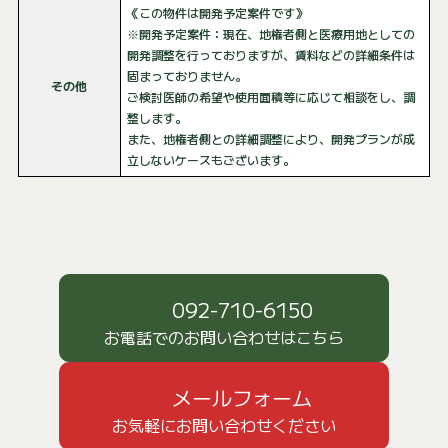
《この物件は開発予定案件です》
※開発予定案件：現在、地権者側と医療用地としての
開発調整を行っておりますが、賃料などの詳細条件は
固まっておりません。
その他
ご検討医師の希望や使用面積等に応じて相談をし、調
整します。
また、地権者側との詳細調整により、開発プランが成
立しないケースもございます。
092-710-6150
お電話でのお問い合わせはこちら
メールフォーム
お気軽にお問い合わせください