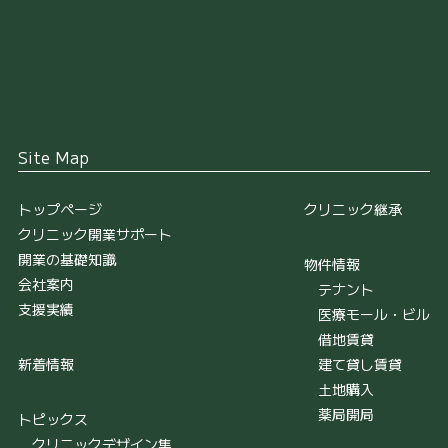
Site Map
トップページ
クリニック継承
クリニック開業サポート
開業の基礎知識
物件情報
会社案内
テナント
支援実績
医療モール・ビル
借地賃貸
新着情報
建て貸し賃貸
土地購入
薬局開局
トピックス
クリニックデザイン集