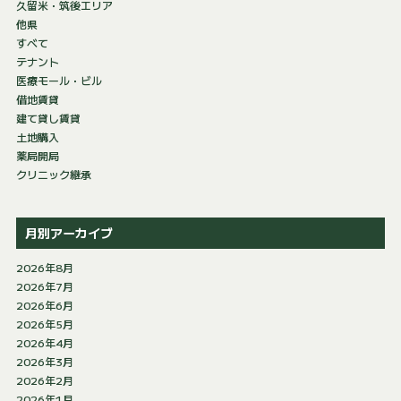
久留米・筑後エリア
他県
すべて
テナント
医療モール・ビル
借地賃貸
建て貸し賃貸
土地購入
薬局開局
クリニック継承
月別アーカイブ
2026年8月
2026年7月
2026年6月
2026年5月
2026年4月
2026年3月
2026年2月
2026年1月