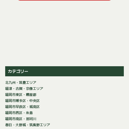
カテゴリー
北九州・筑豊エリア
福津・古賀・宗像エリア
福岡市東区・糟屋郡
福岡市博多区・中央区
福岡市早良区・城南区
福岡市西区・糸島
福岡市南区・那珂川
春日・大野城・筑紫野エリア