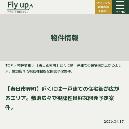
クリニック
開業相談
（無料）
MENU
物件情報
TOP
>
物件情報
> 【春日市昇町】近くには一戸建ての住宅街が広がるエリ
ア。敷地広々で視認性良好な開発予定案件。
【春日市昇町】近くには一戸建ての住宅街が広が
るエリア。敷地広々で視認性良好な開発予定案
件。
2026.04.17