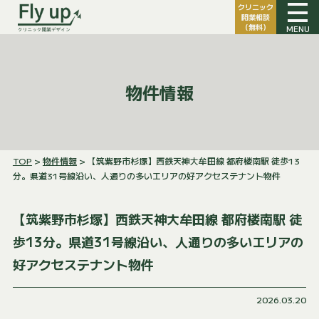
クリニック
開業相談
（無料）
MENU
物件情報
TOP
>
物件情報
> 【筑紫野市杉塚】西鉄天神大牟田線 都府楼南駅 徒歩13
分。県道31号線沿い、人通りの多いエリアの好アクセステナント物件
【筑紫野市杉塚】西鉄天神大牟田線 都府楼南駅 徒
歩13分。県道31号線沿い、人通りの多いエリアの
好アクセステナント物件
2026.03.20