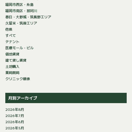
福岡市西区・糸島
福岡市南区・那珂川
春日・大野城・筑紫野エリア
久留米・筑後エリア
他県
すべて
テナント
医療モール・ビル
借地賃貸
建て貸し賃貸
土地購入
薬局開局
クリニック継承
月別アーカイブ
2026年8月
2026年7月
2026年6月
2026年5月