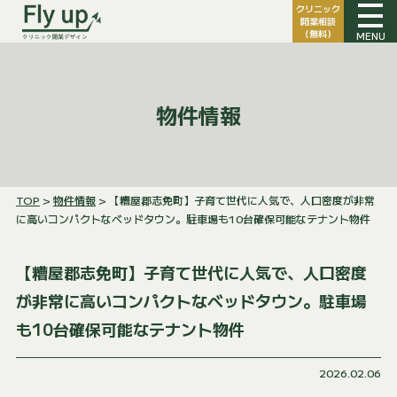
クリニック
開業相談
（無料）
MENU
物件情報
TOP
>
物件情報
> 【糟屋郡志免町】子育て世代に人気で、人口密度が非常
に高いコンパクトなベッドタウン。駐車場も10台確保可能なテナント物件
【糟屋郡志免町】子育て世代に人気で、人口密度
が非常に高いコンパクトなベッドタウン。駐車場
も10台確保可能なテナント物件
2026.02.06