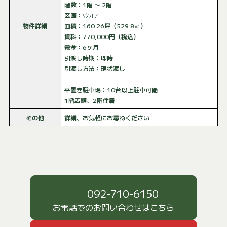
階数：1階 〜 2階
区画：ﾜﾝﾌﾛｱ
物件詳細
面積：160.26坪（529.8㎡）
賃料：770,000円（税込）
敷金：6ヶ月
引渡し時期：即時
引渡し方法：現状渡し
平置き駐車場：10台以上駐車可能
1階店舗、2階住居
その他
詳細、お気軽にお尋ねください
092-710-6150
お電話でのお問い合わせはこちら