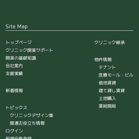
Site Map
トップページ
クリニック継承
クリニック開業サポート
開業の基礎知識
物件情報
会社案内
テナント
支援実績
医療モール・ビル
借地賃貸
新着情報
建て貸し賃貸
土地購入
薬局開局
トピックス
クリニックデザイン集
関連お役立ち情報
ログイン
新規会員登録