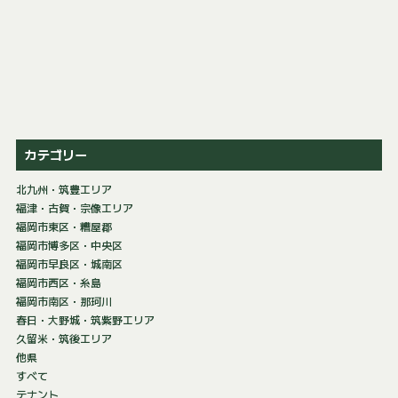
カテゴリー
北九州・筑豊エリア
福津・古賀・宗像エリア
福岡市東区・糟屋郡
福岡市博多区・中央区
福岡市早良区・城南区
福岡市西区・糸島
福岡市南区・那珂川
春日・大野城・筑紫野エリア
久留米・筑後エリア
他県
すべて
テナント