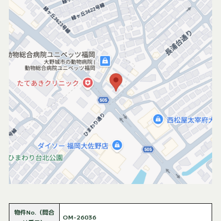
物件No.（問合
OM-26036