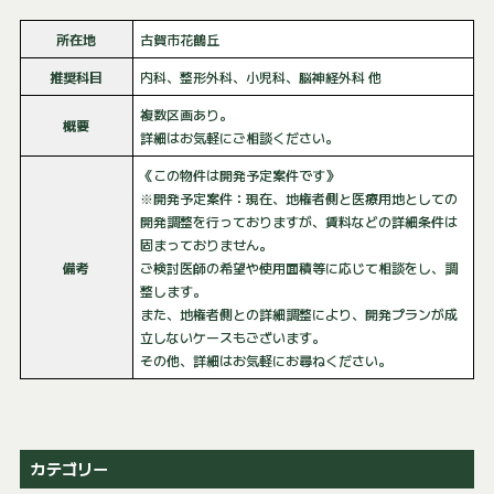
所在地
古賀市花鶴丘
推奨科目
内科、整形外科、小児科、脳神経外科 他
複数区画あり。
概要
詳細はお気軽にご相談ください。
《この物件は開発予定案件です》
※開発予定案件：現在、地権者側と医療用地としての
開発調整を行っておりますが、賃料などの詳細条件は
固まっておりません。
備考
ご検討医師の希望や使用面積等に応じて相談をし、調
整します。
また、地権者側との詳細調整により、開発プランが成
立しないケースもございます。
その他、詳細はお気軽にお尋ねください。
カテゴリー