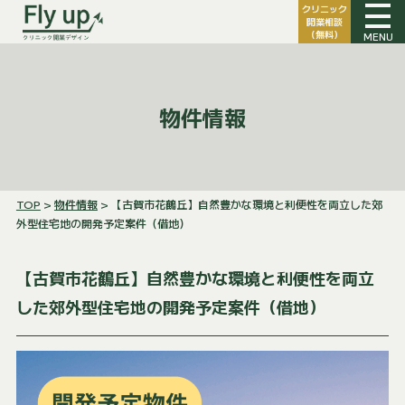
クリニック
開業相談
（無料）
MENU
物件情報
TOP
>
物件情報
> 【古賀市花鶴丘】自然豊かな環境と利便性を両立した郊
外型住宅地の開発予定案件（借地）
【古賀市花鶴丘】自然豊かな環境と利便性を両立
した郊外型住宅地の開発予定案件（借地）