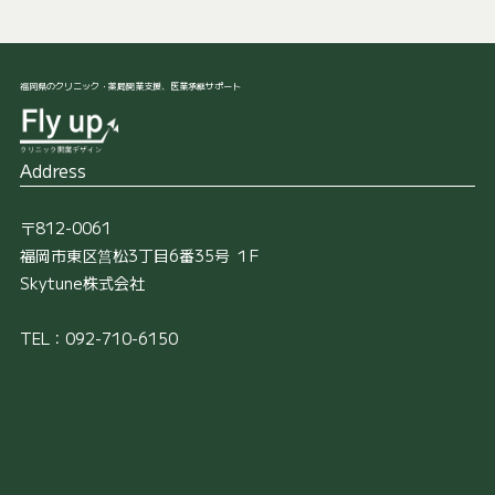
福岡県のクリニック・薬局開業支援、医業承継サポート
Address
〒812-0061
福岡市東区筥松3丁目6番35号 １F
Skytune株式会社
TEL：092-710-6150