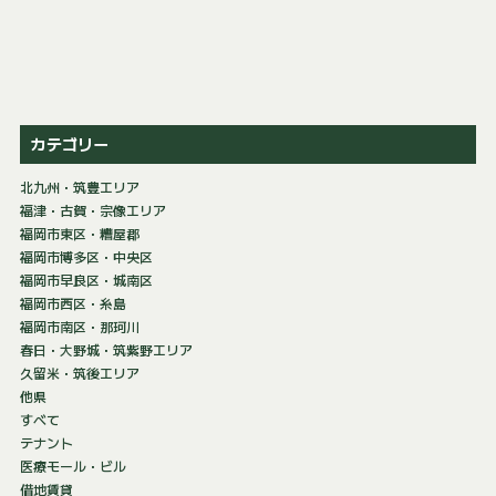
カテゴリー
北九州・筑豊エリア
福津・古賀・宗像エリア
福岡市東区・糟屋郡
福岡市博多区・中央区
福岡市早良区・城南区
福岡市西区・糸島
福岡市南区・那珂川
春日・大野城・筑紫野エリア
久留米・筑後エリア
他県
すべて
テナント
医療モール・ビル
借地賃貸