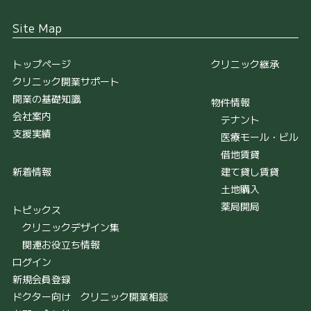
Site Map
トップページ
クリニック継承
クリニック開業サポート
開業の基礎知識
物件情報
会社案内
テナント
支援実績
医療モール・ビル
借地賃貸
新着情報
建て貸し賃貸
土地購入
薬局開局
トピックス
クリニックデザイン集
関連お役立ち情報
ログイン
新規会員登録
ドクター向け クリニック開業相談