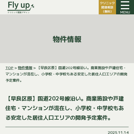
クリニック
開業相談
（無料）
MENU
物件情報
TOP
>
物件情報
> 【早良区原】国道202号線沿い。商業施設や戸建住宅・
マンションが混在し、小学校・中学校もある安定した居住人口エリアの開発
予定案件。
【早良区原】国道202号線沿い。商業施設や戸建
住宅・マンションが混在し、小学校・中学校もあ
る安定した居住人口エリアの開発予定案件。
2025.11.14