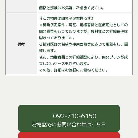
価格と詳細はお気軽にご相談ください。
《この物件は開発予定案件です》
※開発予定案件：現在、地権者側と医療用地としての
開発調整を行っておりますが、賃料などの詳細条件は
固まっておりません。
備考
ご検討医師の希望や使用面積等に応じて相談をし、調
整します。
また、地権者側との詳細調整により、開発プランが成
立しないケースもございます。
その他、詳細はお気軽にお尋ねください。
092-710-6150
お電話でのお問い合わせはこちら