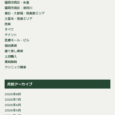
福岡市西区・糸島
福岡市南区・那珂川
春日・大野城・筑紫野エリア
久留米・筑後エリア
他県
すべて
テナント
医療モール・ビル
借地賃貸
建て貸し賃貸
土地購入
薬局開局
クリニック継承
月別アーカイブ
2026年8月
2026年7月
2026年6月
2026年5月