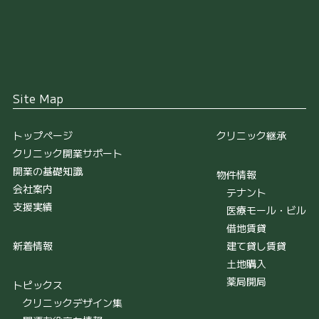
Site Map
トップページ
クリニック継承
クリニック開業サポート
開業の基礎知識
物件情報
会社案内
テナント
支援実績
医療モール・ビル
借地賃貸
新着情報
建て貸し賃貸
土地購入
薬局開局
トピックス
クリニックデザイン集